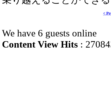
< Pr
We have 6 guests online
Content View Hits
: 27084