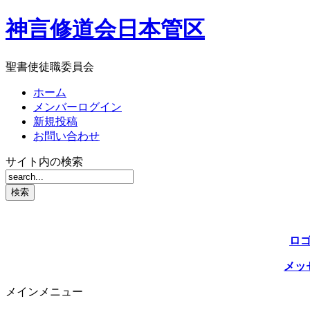
神言修道会日本管区
聖書使徒職委員会
ホーム
メンバーログイン
新規投稿
お問い合わせ
サイト内の検索
ロ
メッ
メインメニュー