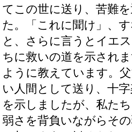
てこの世に送り、苦難を
た。「これに聞け」、す
と、さらに言うとイエス
ちに救いの道を示されま
ように教えています。父
い人間として送り、十字
を示しましたが、私たち
弱さを背負いながらその