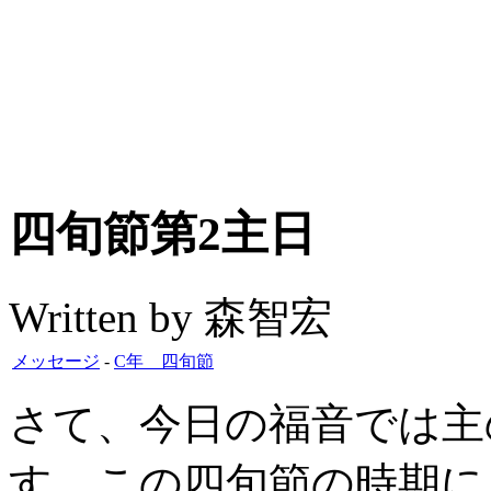
四旬節第2主日
Written by 森智宏
メッセージ
-
C年 四旬節
さて、今日の福音では主
す。この四旬節の時期に