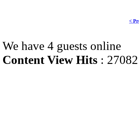
< Pr
We have 4 guests online
Content View Hits
: 27082