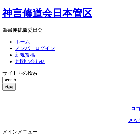
神言修道会日本管区
聖書使徒職委員会
ホーム
メンバーログイン
新規投稿
お問い合わせ
サイト内の検索
ロ
メッ
メインメニュー