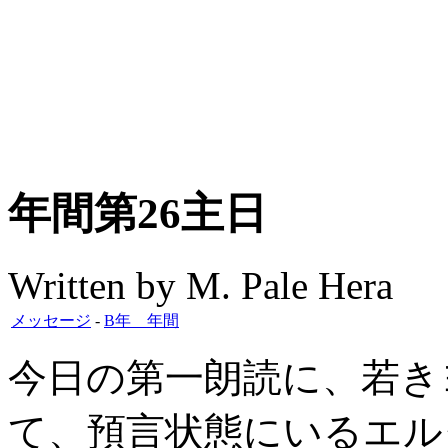
年間第26主日
Written by M. Pale Hera
メッセージ
-
B年 年間
今日の第一朗読に、若き
て、預言状態にいるエル