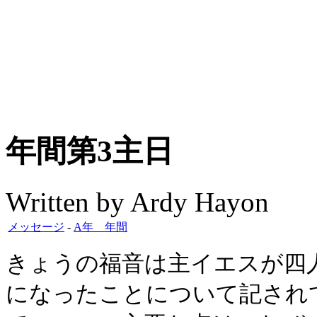
年間第3主日
Written by Ardy Hayon
メッセージ
-
A年 年間
きょうの福音は主イエスが四
になったことについて記され