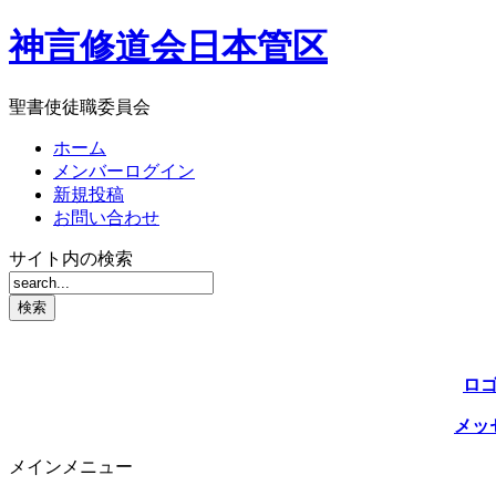
神言修道会日本管区
聖書使徒職委員会
ホーム
メンバーログイン
新規投稿
お問い合わせ
サイト内の検索
ロ
メッ
メインメニュー