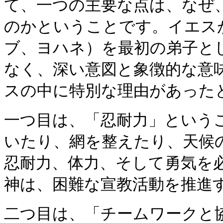
て、一つの主要な点は、なぜ
のかということです。イエス
ブ、ヨハネ）を最初の弟子と
なく、深い意図と象徴的な意
スの中に特別な理由があった
一つ目は、「忍耐力」という
いたり、網を整えたり、天候
忍耐力、体力、そして勇気を
神は、困難な宣教活動を推進
二つ目は、「チームワークと