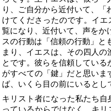
り、ご自分から近付いて、「
けてくださったのです。イエ
覧になり、近付いて、声をか
スの行動は「信頼の行動」と
まり、イエスは、その四人の
とです。彼らを信頼している
がすべての「鍵」だと思いま
ば、いくら目の前にいるとし
キリスト者になった私たち自
っているからではなく、キリ