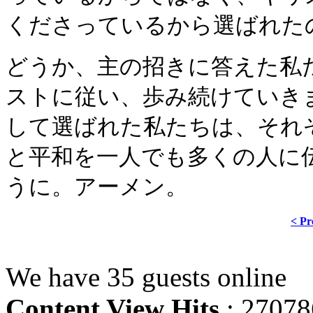
くださっているから選ばれた
どうか、主の招きに答えた私
ストに従い、歩み続けていき
して選ばれた私たちは、それ
と平和を一人でも多くの人に
うに。アーメン。
< Pr
We have 35 guests online
Content View Hits
: 27078