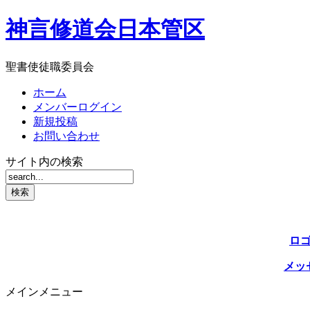
神言修道会日本管区
聖書使徒職委員会
ホーム
メンバーログイン
新規投稿
お問い合わせ
サイト内の検索
ロ
メッ
メインメニュー