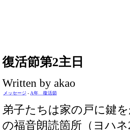
復活節第2主日
Written by akao
メッセージ
-
A年 復活節
弟子たちは家の戸に鍵を
の福音朗読箇所（ヨハネ20