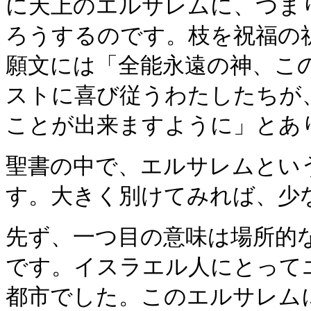
に天上のエルサレムに、つま
ろうするのです。枝を祝福の
願文には「全能永遠の神、こ
ストに喜び従うわたしたちが
ことが出来ますように」とあ
聖書の中で、エルサレムとい
す。
大きく別けてみれば、少
先ず、一つ目の意味は場所的
です。イスラエル人にとって
都市でした。このエルサレム