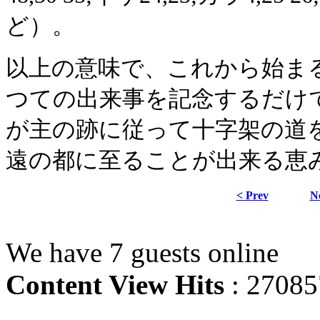
ど）。
以上の意味で、これから始ま
つての出来事を記念するだけ
が主の跡に従って十字架の道
遠の都に至ることが出来る恵
< Prev
N
We have 7 guests online
Content View Hits
: 27085