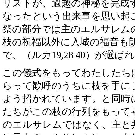
リストが、過越の神秘を完成
なったという出来事を思い起
祭の部分では主のエルサレム
枝の祝福以外に入城の福音も
で、（ルカ19,28 40）が選ば
この儀式をもってわたしたち
らって歓呼のうちに枝を手に
よう招かれています。と同時
たちがこの枝の行列をもって
のエルサレムではなく、主と