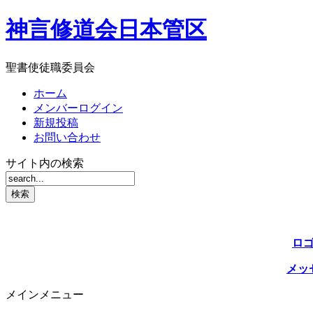
神言修道会日本管区
聖書使徒職委員会
ホーム
メンバーログイン
新規投稿
お問い合わせ
サイト内の検索
ロ
メッ
メインメニュー