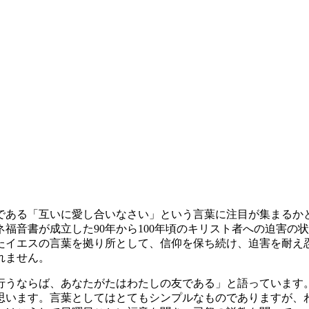
である「互いに愛し合いなさい」という言葉に注目が集まるか
福音書が成立した90年から100年頃のキリスト者への迫害の
たイエスの言葉を拠り所として、信仰を保ち続け、迫害を耐え
れません。
行うならば、あなたがたはわたしの友である」と語っています
思います。言葉としてはとてもシンプルなものでありますが、