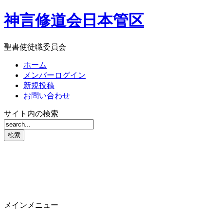
神言修道会日本管区
聖書使徒職委員会
ホーム
メンバーログイン
新規投稿
お問い合わせ
サイト内の検索
メインメニュー