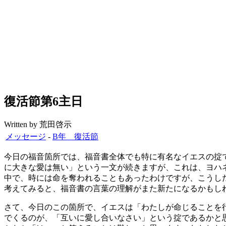
復活節第6主日
Written by 荒田啓示
メッセージ
-
B年 復活節
今日の福音箇所では、福音書全体でも特に有名なイエスの掟
に大きな愛は無い」という一文が続きますが、これは、ヨハネ
中で、時には命を奪われることもあったわけですが、こうし
考えてみると、福音書の言葉の理解がまた新たになるかもし
さて、今日のこの箇所で、イエスは「わたしが命じることを
でくるのが、「互いに愛し合いなさい」という掟であるかと