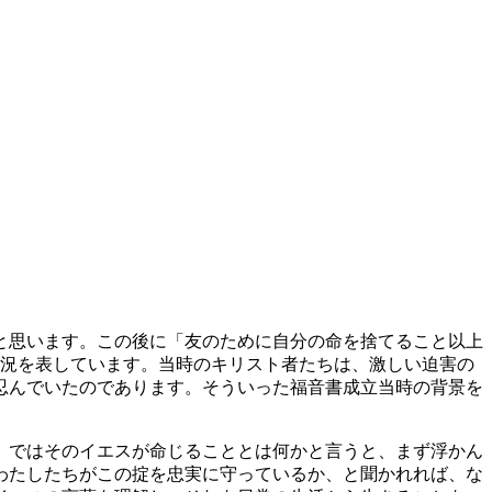
と思います。この後に「友のために自分の命を捨てること以上
状況を表しています。当時のキリスト者たちは、激しい迫害の
忍んでいたのであります。そういった福音書成立当時の背景を
。ではそのイエスが命じることとは何かと言うと、まず浮かん
わたしたちがこの掟を忠実に守っているか、と聞かれれば、な