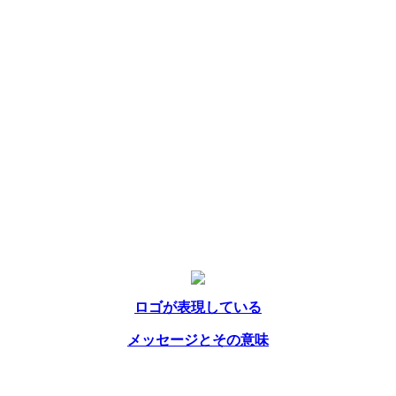
ロゴが表現している
メッセージとその意味