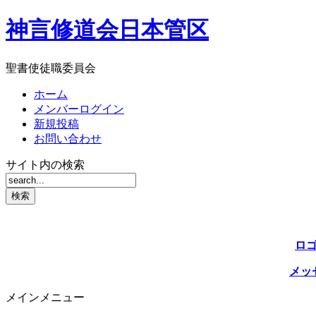
神言修道会日本管区
聖書使徒職委員会
ホーム
メンバーログイン
新規投稿
お問い合わせ
サイト内の検索
ロ
メッ
メインメニュー