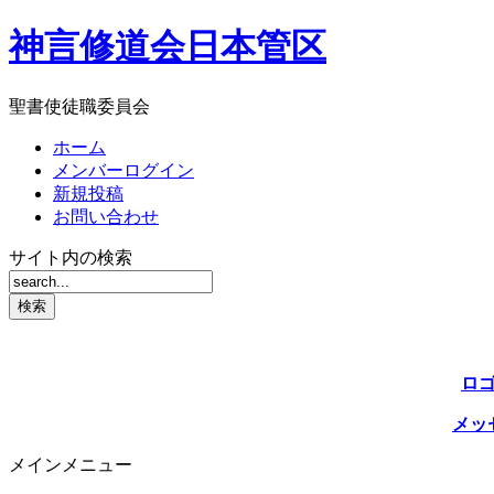
神言修道会日本管区
聖書使徒職委員会
ホーム
メンバーログイン
新規投稿
お問い合わせ
サイト内の検索
ロ
メッ
メインメニュー