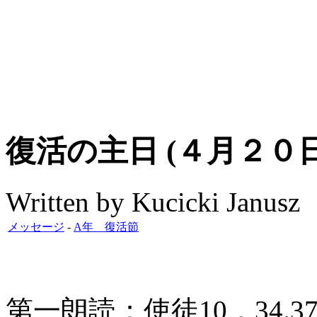
復活の主日 (４月２０日
Written by Kucicki Janusz
メッセージ
-
A年 復活節
第一朗読：使徒10，34.37