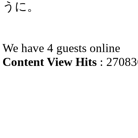
うに。
We have 4 guests online
Content View Hits
: 27083