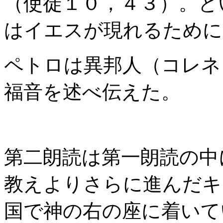
（使徒１０，４３）。と
はイエスが現れるために
ペトロは異邦人（コレネ
福音を述べ伝えた。
第二朗読は第一朗読の中
教えよりさらに進んだキ
国で神の右の座に着いて