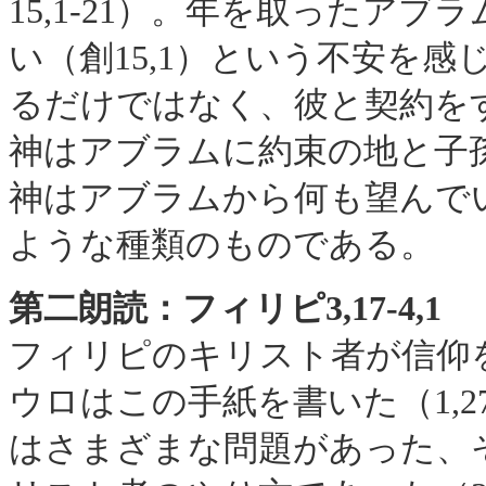
15,1-21）。年を取ったア
い（創15,1）という不安を
るだけではなく、彼と契約をす
神はアブラムに約束の地と子孫を
神はアブラムから何も望んで
ような種類のものである。
第二朗読：フィリピ3,17-4,
1
フィリピのキリスト者が信仰
ウロはこの手紙を書いた（1,
はさまざまな問題があった、