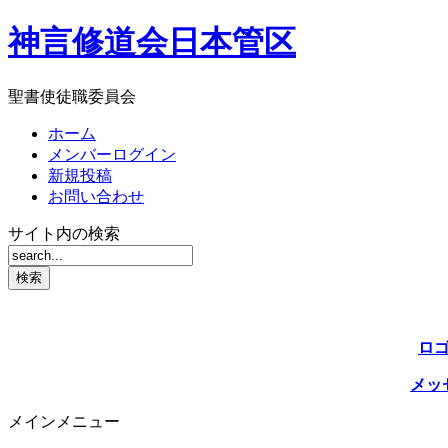
神言修道会日本管区
聖書使徒職委員会
ホーム
メンバーログイン
新規投稿
お問い合わせ
サイト内の検索
ロ
メッ
メインメニュー