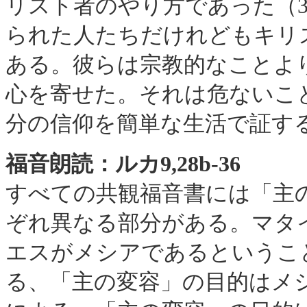
リスト者のやり方であった（3,
られた人たちだけれどもキリ
ある。彼らは宗教的なことよ
心を寄せた。それは危ないこ
分の信仰を簡単な生活で証す
福音朗読：ルカ9,28b-36
すべての共観福音書には「主
ぞれ異なる部分がある。マタ
エスがメシアであるというこ
る、「主の変容」の目的はメ