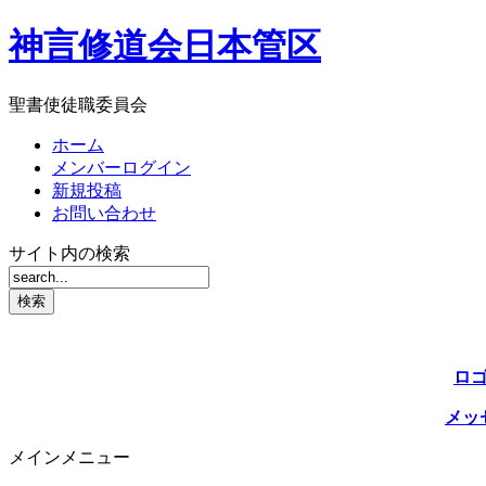
神言修道会日本管区
聖書使徒職委員会
ホーム
メンバーログイン
新規投稿
お問い合わせ
サイト内の検索
ロ
メッ
メインメニュー