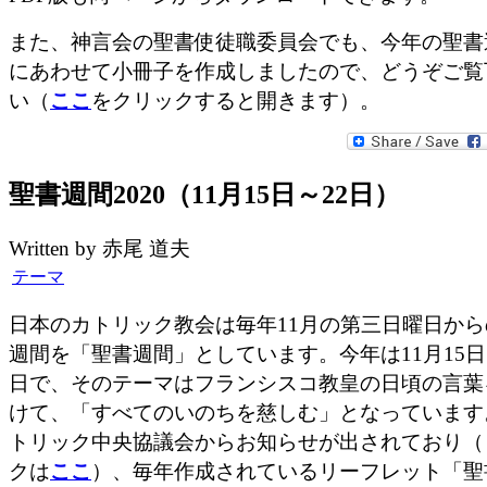
また、神言会の聖書使徒職委員会でも、今年の聖書
にあわせて小冊子を作成しましたので、どうぞご覧
い（
ここ
をクリックすると開きます）。
聖書週間2020（11月15日～22日）
Written by 赤尾 道夫
テーマ
日本のカトリック教会は毎年11月の第三日曜日から
週間を「聖書週間」としています。今年は11月15日
日で、そのテーマはフランシスコ教皇の日頃の言葉
けて、「すべてのいのちを慈しむ」となっています
トリック中央協議会からお知らせが出されており（
クは
ここ
）、毎年作成されているリーフレット「聖