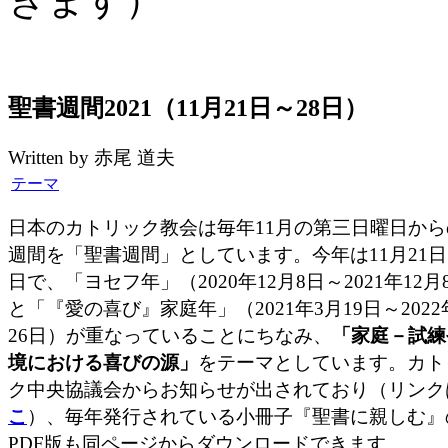
聖書週間2021（11月21日～28日）
Written by 赤尾 道夫
テーマ
日本のカトリック教会は毎年11月の第三日曜日から
週間を「聖書週間」としています。今年は11月21日
日で、「ヨセフ年」（2020年12月8日～2021年12月
と「『愛の喜び』家庭年」（2021年3月19日～2022
26日）が重なっていることにちなみ、
「家庭－試練
境における喜びの源」
をテーマとしています。カト
ク中央協議会からお知らせが出されており（リンク
こ
）、毎年発行されている小冊子『聖書に親しむ』
PDF版も同ページからダウンロードできます。