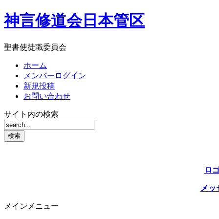
神言修道会日本管区
聖書使徒職委員会
ホーム
メンバーログイン
新規投稿
お問い合わせ
サイト内の検索
ロ
メッ
メインメニュー