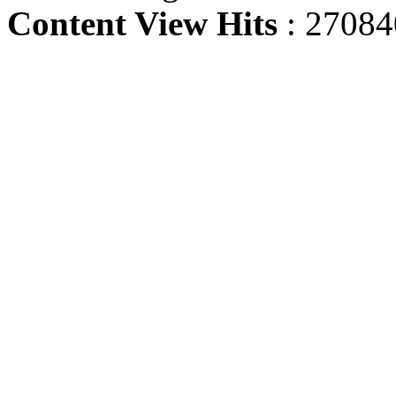
Content View Hits
: 27084