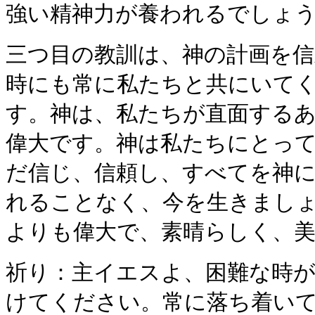
強い精神力が養われるでしょ
三つ目の教訓は、神の計画を
時にも常に私たちと共にいて
す。神は、私たちが直面する
偉大です。神は私たちにとっ
だ信じ、信頼し、すべてを神
れることなく、今を生きまし
よりも偉大で、素晴らしく、
祈り：主イエスよ、困難な時
けてください。常に落ち着い