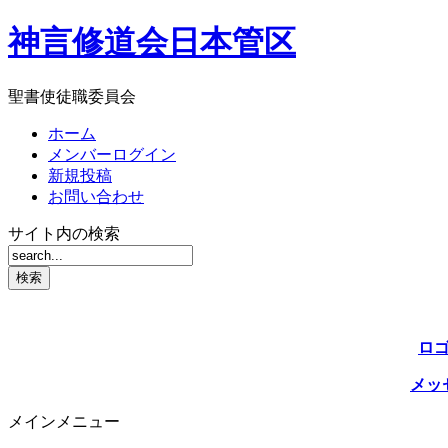
神言修道会日本管区
聖書使徒職委員会
ホーム
メンバーログイン
新規投稿
お問い合わせ
サイト内の検索
ロ
メッ
メインメニュー