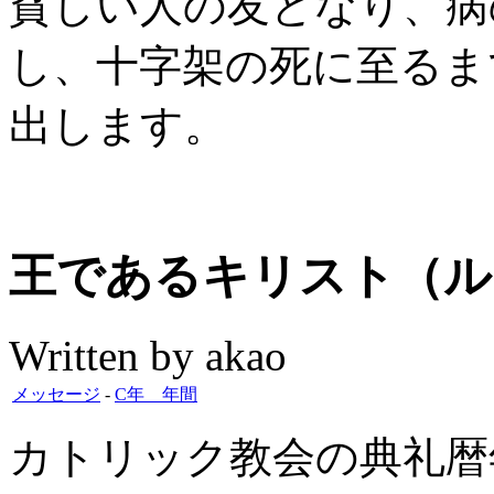
貧しい人の友となり、病
し、十字架の死に至るま
出します。
王であるキリスト（ルカ2
Written by akao
メッセージ
-
C年 年間
カトリック教会の典礼暦