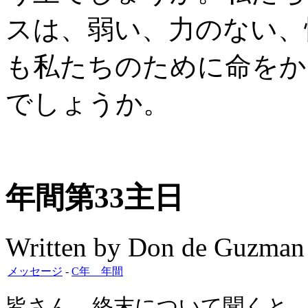
スは、弱い、力のない、
も私たちのために命をか
でしょうか。
年間第33主日
Written by Don de Guzman
メッセージ
-
C年 年間
皆さん、終末について聞くと