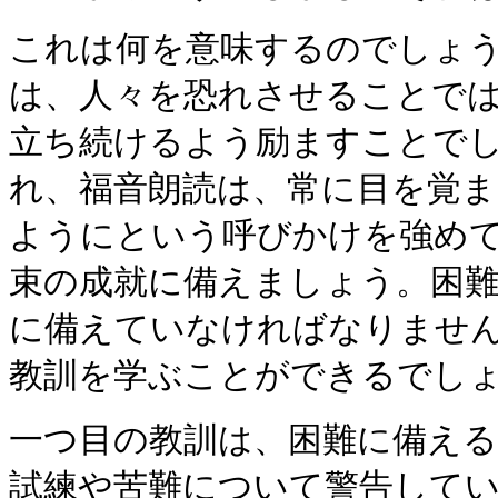
これは何を意味するのでしょ
は、人々を恐れさせることで
立ち続けるよう励ますことで
れ、福音朗読は、常に目を覚
ようにという呼びかけを強め
束の成就に備えましょう。困
に備えていなければなりませ
教訓を学ぶことができるでし
一つ目の教訓は、困難に備え
試練や苦難について警告して