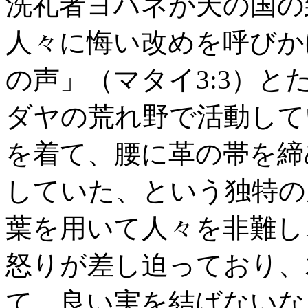
洗礼者ヨハネが天の国の
人々に悔い改めを呼びか
の声」（マタイ3:3）
ダヤの荒れ野で活動して
を着て、腰に革の帯を締
していた、という独特の
葉を用いて人々を非難し
怒りが差し迫っており、
て、良い実を結ばないな