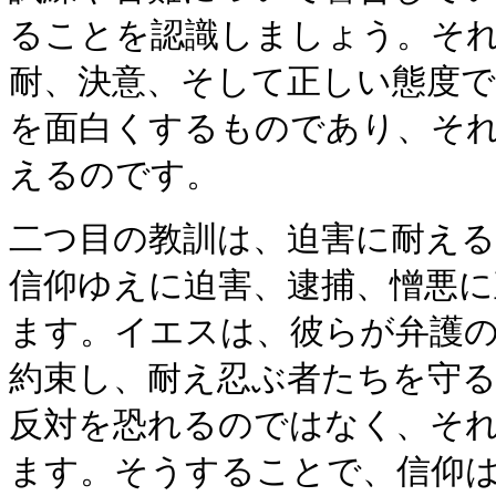
ることを認識しましょう。そ
耐、決意、そして正しい態度
を面白くするものであり、そ
えるのです。
二つ目の教訓は、迫害に耐え
信仰ゆえに迫害、逮捕、憎悪
ます。イエスは、彼らが弁護
約束し、耐え忍ぶ者たちを守
反対を恐れるのではなく、そ
ます。そうすることで、信仰