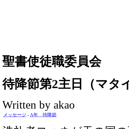
聖書使徒職委員会
待降節第2主日（マタイ3
Written by akao
メッセージ
-
A年 待降節