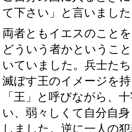
て下さい」と言いました
両者ともイエスのことを
どういう者かということ
いていました。兵士たち
滅ぼす王のイメージを持
「王」と呼びながら、十
い、弱々しくて自分自身
しました。逆に一人の犯