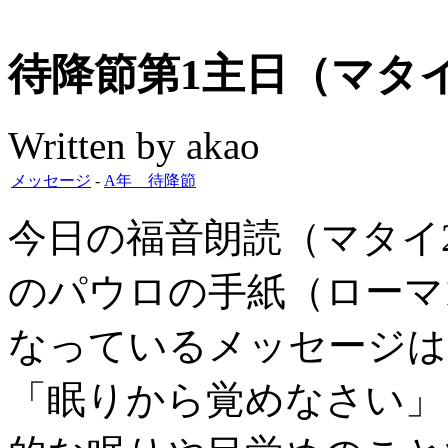
待降節第1主日（マタイ24
Written by akao
メッセージ
-
A年 待降節
今日の福音朗読（マタイ24
のパウロの手紙（ローマ13
なっているメッセージは
「眠りから覚めなさい」